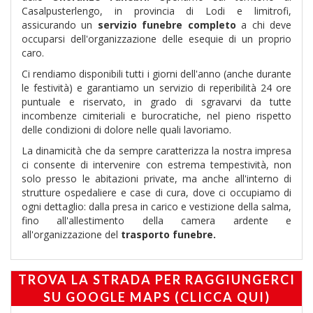
Casalpusterlengo, in provincia di Lodi e limitrofi,
assicurando un
servizio funebre completo
a chi deve
occuparsi dell'organizzazione delle esequie di un proprio
caro.
Ci rendiamo disponibili tutti i giorni dell'anno (anche durante
le festività) e garantiamo un servizio di reperibilità 24 ore
puntuale e riservato, in grado di sgravarvi da tutte
incombenze cimiteriali e burocratiche, nel pieno rispetto
delle condizioni di dolore nelle quali lavoriamo.
La dinamicità che da sempre caratterizza la nostra impresa
ci consente di intervenire con estrema tempestività, non
solo presso le abitazioni private, ma anche all'interno di
strutture ospedaliere e case di cura, dove ci occupiamo di
ogni dettaglio: dalla presa in carico e vestizione della salma,
fino all'allestimento della camera ardente e
all'organizzazione del
trasporto funebre.
TROVA LA STRADA PER RAGGIUNGERCI
SU GOOGLE MAPS (CLICCA QUI)