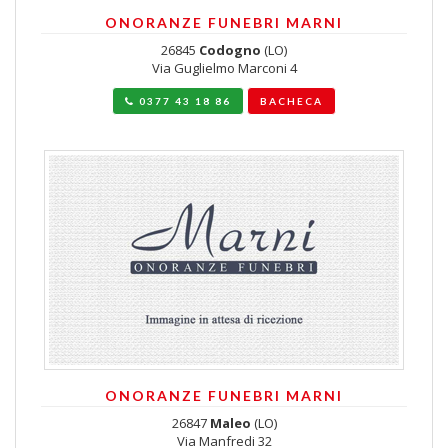
ONORANZE FUNEBRI MARNI
26845
Codogno
(LO)
Via Guglielmo Marconi 4
0377 43 18 86
BACHECA
ONORANZE FUNEBRI MARNI
26847
Maleo
(LO)
Via Manfredi 32