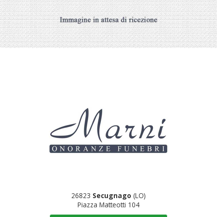
26823
Secugnago
(LO)
Piazza Matteotti 104