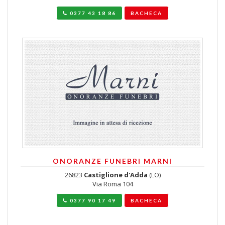
0377 43 18 86
BACHECA
ONORANZE FUNEBRI MARNI
26823
Castiglione d'Adda
(LO)
Via Roma 104
0377 90 17 49
BACHECA