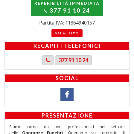
REPERIBILITÀ IMMEDIATA
377 91 10 24
Partita IVA: 11864940157
VAI AL SITO
RECAPITI TELEFONICI
377 91 10 24
SOCIAL
PRESENTAZIONE
Siamo ormai da anni professionisti nel settore
delle
Onoranze Funebri.
Operiamo sul territorio di