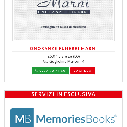
ONORANZE FUNEBRI MARNI
26814
Livraga
(LO)
Via Guglielmo Marconi 4
0377 98 74 10
BACHECA
SERVIZI IN ESCLUSIVA