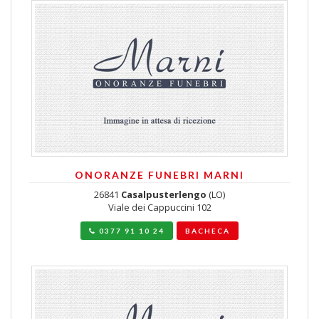
ONORANZE FUNEBRI MARNI
26841
Casalpusterlengo
(LO)
Viale dei Cappuccini 102
0377 91 10 24
BACHECA