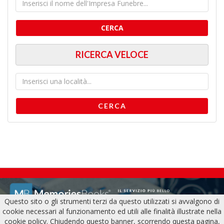
CERCA
RICERCA VELOCE
CERCA
Questo sito o gli strumenti terzi da questo utilizzati si avvalgono di
cookie necessari al funzionamento ed utili alle finalità illustrate nella
cookie policy. Chiudendo questo banner, scorrendo questa pagina,
© 2026 PSCT EVO SRL | Partita IVA: RO 47171589 | Tutti i diritti sono