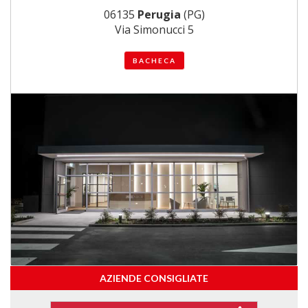
06135
Perugia
(PG)
Via Simonucci 5
BACHECA
AZIENDE CONSIGLIATE