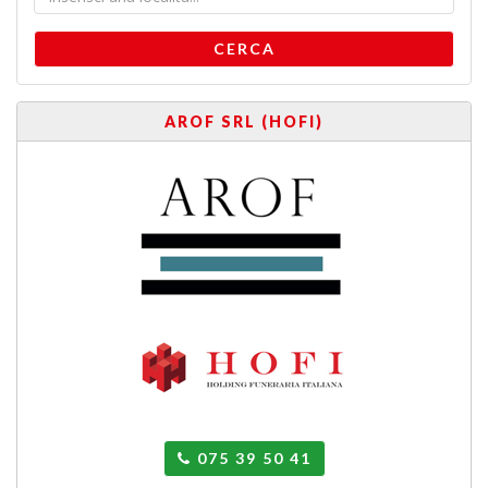
CERCA
AROF SRL (HOFI)
075 39 50 41