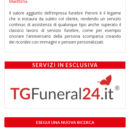
Marittima
.
Il valore aggiunto dell'impresa funebre Pieroni è il legame
che si instaura da subito col cliente, rendendo un servizio
continuo di assistenza di qualunque tipo anche superato il
classico lavoro di servizio funebre, come per esempio
onorare l'anniversario della persona scomparsa creando
dei ricordini con immagini e pensieri personalizzati.
SERVIZI IN ESCLUSIVA
ESEGUI UNA NUOVA RICERCA