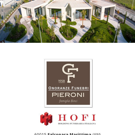
60015
Falconara Marittima
(AN)