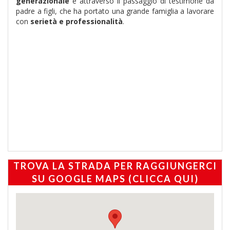
generazionale
e attraverso il passaggio di testimone da
padre a figli, che ha portato una grande famiglia a lavorare
con
serietà e professionalità
.
TROVA LA STRADA PER RAGGIUNGERCI
SU GOOGLE MAPS (CLICCA QUI)