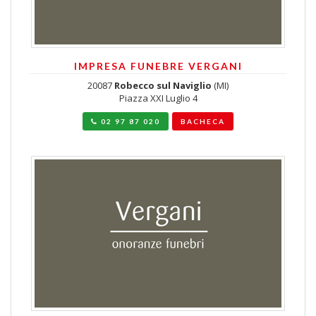
IMPRESA FUNEBRE VERGANI
20087
Robecco sul Naviglio
(MI)
Piazza XXI Luglio 4
02 97 87 020
BACHECA