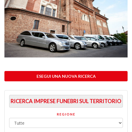
ESEGUI UNA NUOVA RICERCA
RICERCA IMPRESE FUNEBRI SUL TERRITORIO
REGIONE