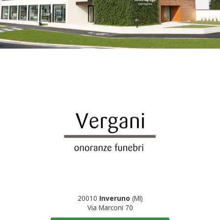
20010
Inveruno
(MI)
Via Marconi 70