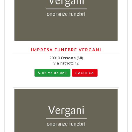
IMPRESA FUNEBRE VERGANI
20010
Ossona
(MI)
Via Patriotti 12
02 97 87 020
BACHECA