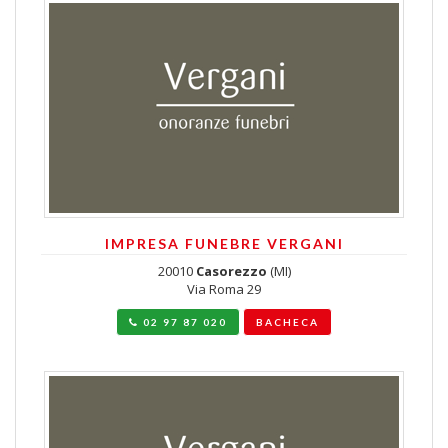
IMPRESA FUNEBRE VERGANI
20010
Casorezzo
(MI)
Via Roma 29
02 97 87 020
BACHECA