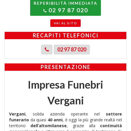
REPERIBILITÀ IMMEDIATA
02 97 87 020
VAI AL SITO
RECAPITI TELEFONICI
02 97 87 020
PRESENTAZIONE
Impresa Funebri
Vergani
Vergani
, solida azienda operante nel
settore
funerario
da quasi
40 anni
, è oggi la più grande realtà nel
territorio
dell’altomilanese
, grazie alla
continuità