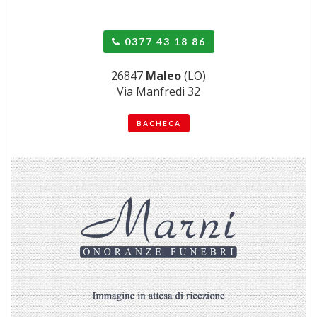
0377 43 18 86
26847
Maleo
(LO)
Via Manfredi 32
BACHECA